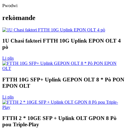
Pwodwi
rekòmande
1U Chasi faktori FTTH 10G Uplink EPON OLT 4
pò
Li plis
FTTH 10G SFP+ Uplink GEPON OLT 8 * Pò PON
EPON OLT
Li plis
FTTH 2 * 10GE SFP + Uplink OLT GPON 8 Pò
pou Triple-Play