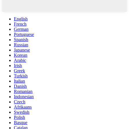
English
French
German
Portuguese
Spanish
Russian
Japanese
Korean
Arabic
Irish
Greek
Turkish
Italian
Danish
Romanian
Indonesian
Czech
Afrikaans
Swedish
Polish
Basque
Catalan