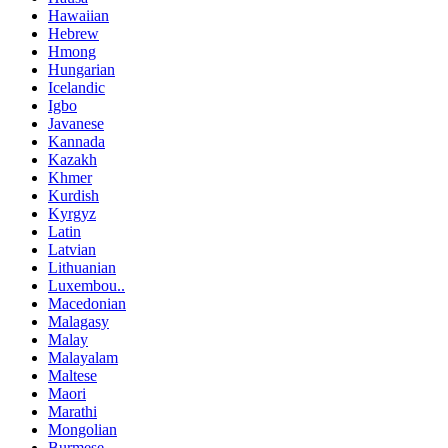
Hawaiian
Hebrew
Hmong
Hungarian
Icelandic
Igbo
Javanese
Kannada
Kazakh
Khmer
Kurdish
Kyrgyz
Latin
Latvian
Lithuanian
Luxembou..
Macedonian
Malagasy
Malay
Malayalam
Maltese
Maori
Marathi
Mongolian
Burmese