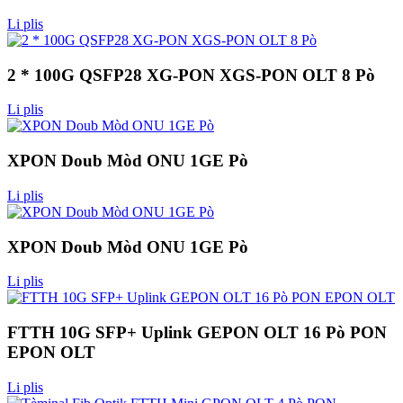
Li plis
2 * 100G QSFP28 XG-PON XGS-PON OLT 8 Pò
Li plis
XPON Doub Mòd ONU 1GE Pò
Li plis
XPON Doub Mòd ONU 1GE Pò
Li plis
FTTH 10G SFP+ Uplink GEPON OLT 16 Pò PON
EPON OLT
Li plis