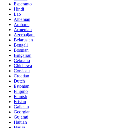
Esperanto
Hindi
Lao
Albanian
Amharic
Armenian
Azerbaijani
Belarusian
Bengali
Bosnian
Bulgarian
Cebuano
Chichewa
Corsican
Croatian
Dutch
Estonian
Filipino
Finnish
Frisian
Galician
Georgian
Gujarati
Haitian
Hausa