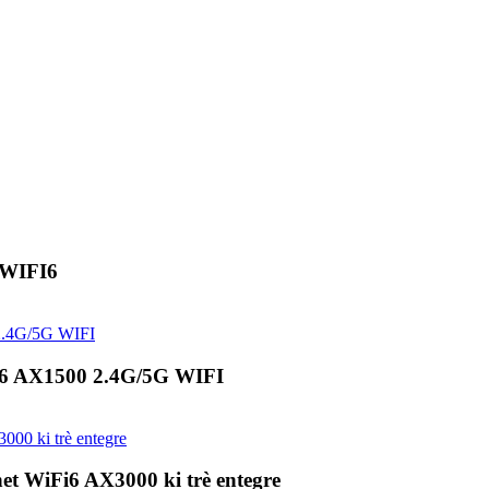
WIFI6
 AX1500 2.4G/5G WIFI
t WiFi6 AX3000 ki trè entegre