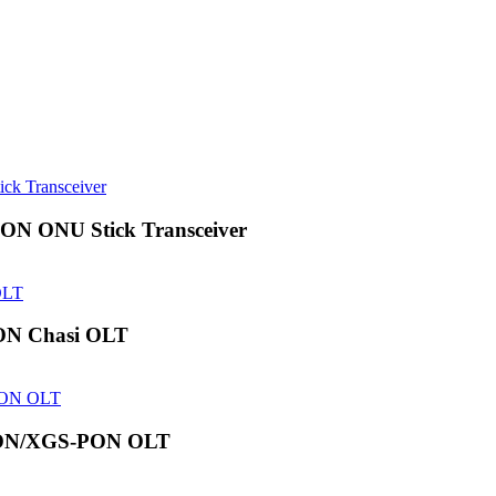
ON ONU Stick Transceiver
ON Chasi OLT
PON/XGS-PON OLT