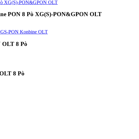
nbine PON 8 Pò XG(S)-PON&GPON OLT
OLT 8 Pò
 OLT 8 Pò
ò