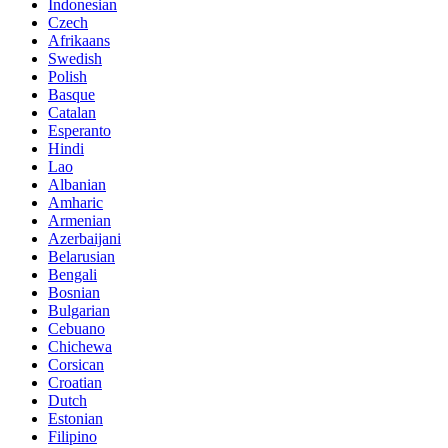
Indonesian
Czech
Afrikaans
Swedish
Polish
Basque
Catalan
Esperanto
Hindi
Lao
Albanian
Amharic
Armenian
Azerbaijani
Belarusian
Bengali
Bosnian
Bulgarian
Cebuano
Chichewa
Corsican
Croatian
Dutch
Estonian
Filipino