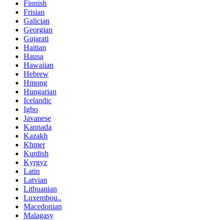
Finnish
Frisian
Galician
Georgian
Gujarati
Haitian
Hausa
Hawaiian
Hebrew
Hmong
Hungarian
Icelandic
Igbo
Javanese
Kannada
Kazakh
Khmer
Kurdish
Kyrgyz
Latin
Latvian
Lithuanian
Luxembou..
Macedonian
Malagasy