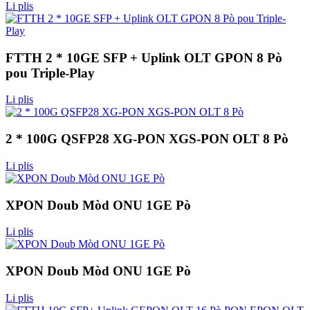
Li plis
FTTH 2 * 10GE SFP + Uplink OLT GPON 8 Pò
pou Triple-Play
Li plis
2 * 100G QSFP28 XG-PON XGS-PON OLT 8 Pò
Li plis
XPON Doub Mòd ONU 1GE Pò
Li plis
XPON Doub Mòd ONU 1GE Pò
Li plis