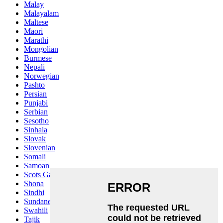
Malay
Malayalam
Maltese
Maori
Marathi
Mongolian
Burmese
Nepali
Norwegian
Pashto
Persian
Punjabi
Serbian
Sesotho
Sinhala
Slovak
Slovenian
Somali
Samoan
Scots Gaelic
Shona
Sindhi
Sundanese
Swahili
Tajik