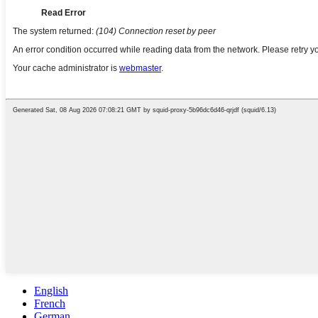
English
French
German