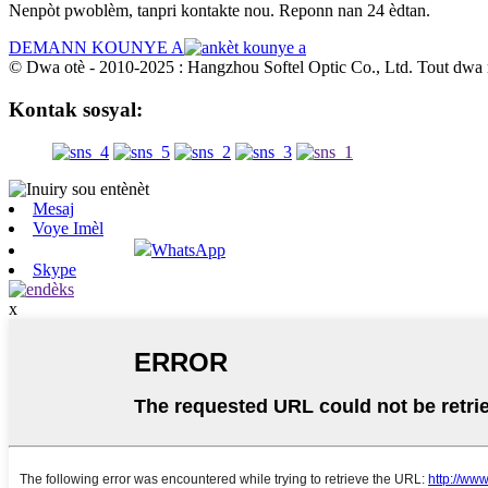
Nenpòt pwoblèm, tanpri kontakte nou. Reponn nan 24 èdtan.
DEMANN KOUNYE A
© Dwa otè - 2010-2025 : Hangzhou Softel Optic Co., Ltd. Tout dwa 
Kontak sosyal:
Mesaj
Voye Imèl
WhatsApp
Skype
x