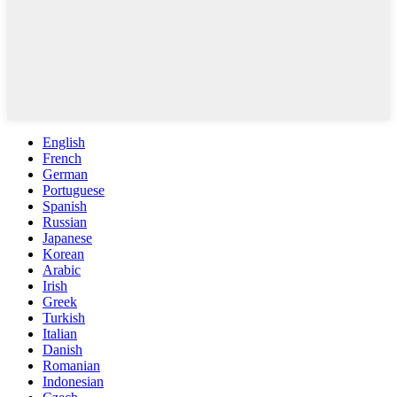
English
French
German
Portuguese
Spanish
Russian
Japanese
Korean
Arabic
Irish
Greek
Turkish
Italian
Danish
Romanian
Indonesian