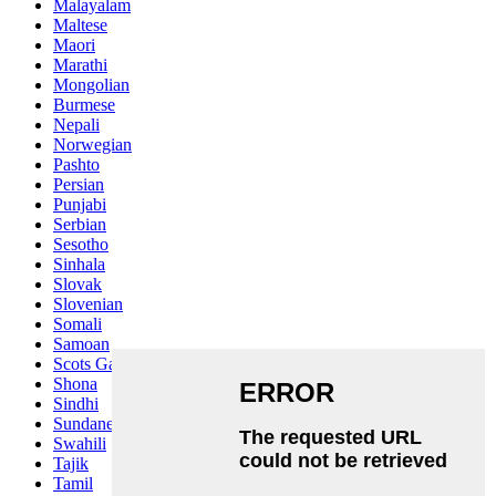
Malayalam
Maltese
Maori
Marathi
Mongolian
Burmese
Nepali
Norwegian
Pashto
Persian
Punjabi
Serbian
Sesotho
Sinhala
Slovak
Slovenian
Somali
Samoan
Scots Gaelic
Shona
Sindhi
Sundanese
Swahili
Tajik
Tamil