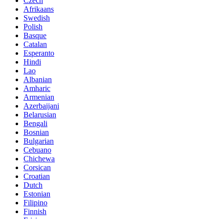
Czech
Afrikaans
Swedish
Polish
Basque
Catalan
Esperanto
Hindi
Lao
Albanian
Amharic
Armenian
Azerbaijani
Belarusian
Bengali
Bosnian
Bulgarian
Cebuano
Chichewa
Corsican
Croatian
Dutch
Estonian
Filipino
Finnish