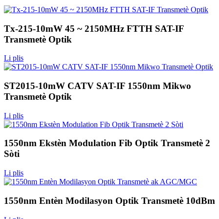
Tx-215-10mW 45 ~ 2150MHz FTTH SAT-IF
Transmetè Optik
Li plis
ST2015-10mW CATV SAT-IF 1550nm Mikwo
Transmetè Optik
Li plis
1550nm Ekstèn Modulation Fib Optik Transmetè 2
Sòti
Li plis
1550nm Entèn Modilasyon Optik Transmetè 10dBm