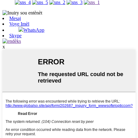
Mesaj
Voye Imèl
WhatsApp
Skype
x