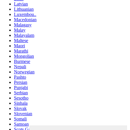
Latvian
Lithuanian
Luxembou..
Macedonian
Malagasy
Malay
Malayalam
Maltese
Maori
Marathi
Mongolian
Burmese
Nepali
Norwegian
Pashto
Persian
Punjabi
Serbian
Sesotho
Sinhala
Slovak
Slovenian
Somali
Samoan
Scots Gaelic