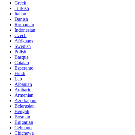
Greek
Turkish
Italian
Danish
Romanian
Indonesian
Czech
Afrikaans
Swedish
Polish
Basque
Catalan
Esperanto
Hindi
Lao
Albanian
Amharic
Armenian
Azerbaijani
Belarusian
Bengali
Bosnian
Bulgarian
Cebuano
Chichewa