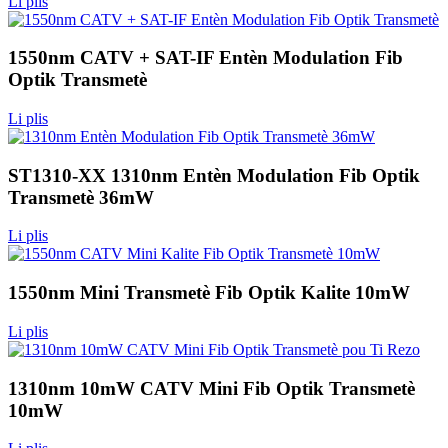
Li plis
1550nm CATV + SAT-IF Entèn Modulation Fib
Optik Transmetè
Li plis
ST1310-XX 1310nm Entèn Modulation Fib Optik
Transmetè 36mW
Li plis
1550nm Mini Transmetè Fib Optik Kalite 10mW
Li plis
1310nm 10mW CATV Mini Fib Optik Transmetè
10mW