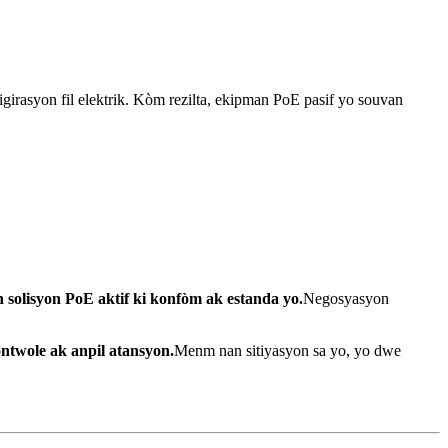
figirasyon fil elektrik. Kòm rezilta, ekipman PoE pasif yo souvan
solisyon PoE aktif ki konfòm ak estanda yo.
Negosyasyon
ntwole ak anpil atansyon.
Menm nan sitiyasyon sa yo, yo dwe