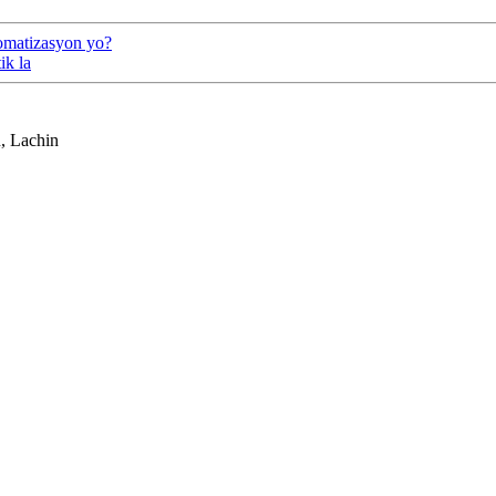
tomatizasyon yo?
ik la
, Lachin